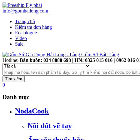
info@gomhailong.com
Trang chủ
Kiểm tra đơn hàng
Ecatalogue
Video
Sale
Hotline:
Bán buôn: 034 8888 698 | HN: 0325 015 016 | 0962 016 
0
Danh mục
NodaCook
Nồi đất vẽ tay