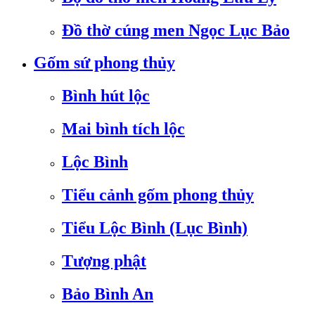
Đồ thờ cúng men Ngọc Lục Bảo
Gốm sứ phong thủy
Bình hút lộc
Mai bình tích lộc
Lộc Bình
Tiểu cảnh gốm phong thủy
Tiểu Lộc Bình (Lục Bình)
Tượng phật
Bảo Bình An