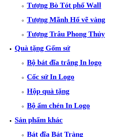
Tượng Bò Tót phố Wall
Tượng Mãnh Hổ vẽ vàng
Tượng Trâu Phong Thủy
Quà tặng Gốm sứ
Bộ bát đĩa trắng In logo
Cốc sứ In Logo
Hộp quà tặng
Bộ ấm chén In Logo
Sản phẩm khác
Bát đĩa Bát Tràng