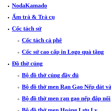
NodaKamado
Ấm trà & Trà cụ
Cốc tách sứ
Cốc tách cà phê
Cốc sứ cao cấp in Logo quà tặng
Đồ thờ cúng
Bộ đồ thờ cúng đầy đủ
Bộ đồ thờ men Rạn Gạo Nếp dát v
Bộ đồ thờ men rạn gạo nếp đắp nổi
Bộ đồ thờ men Hoàng Lưu Ly