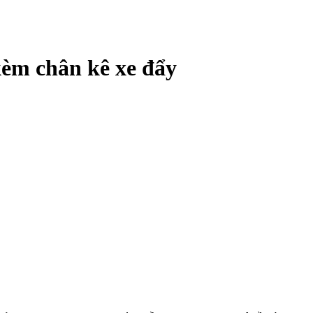
m chân kê xe đẩy