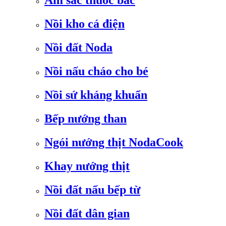
Ấm sắc thuốc bắc
Nồi kho cá điện
Nồi đất Noda
Nồi nấu cháo cho bé
Nồi sứ kháng khuẩn
Bếp nướng than
Ngói nướng thịt NodaCook
Khay nướng thịt
Nồi đất nấu bếp từ
Nồi đất dân gian