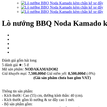
Lò nướng BBQ Noda Kamado kè
Đánh giá gốm hải long
5
đánh giá ★:
5
đ
Mã sản phẩm:
NODAKAMADO02
Giá khuyến mại:
7,500,000đ
Giá niêm yết:
8,500,000đ
(-9%)
(Giá sản phẩm chưa bao gồm VAT)
Thông tin sản phẩm:
- Kích thước: Cao (55) cm, đường kính thân: 40 (cm).
- Kích thước gồm lò nướng & xe đẩy cao 1 mét.
- Bộ sản phẩm gồm: