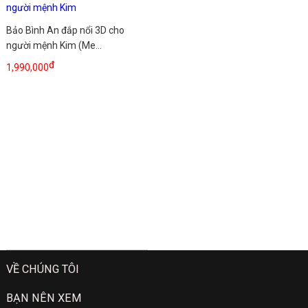
Bảo Bình An đắp nổi 3D cho
người mệnh Kim (Me...
đ
1,990,000
VỀ CHÚNG TÔI
BẠN NÊN XEM