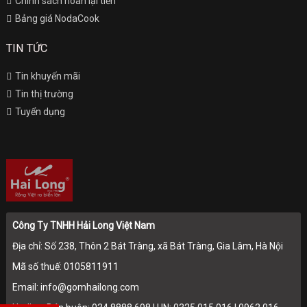
Chính sách hoàn lại tiền
Bảng giá NodaCook
TIN TỨC
Tin khuyến mãi
Tin thị trường
Tuyển dụng
Công Ty TNHH Hải Long Việt Nam
Địa chỉ: Số 238, Thôn 2 Bát Tràng, xã Bát Tràng, Gia Lâm, Hà Nội
Mã số thuế: 0105811911
Email: info@gomhailong.com