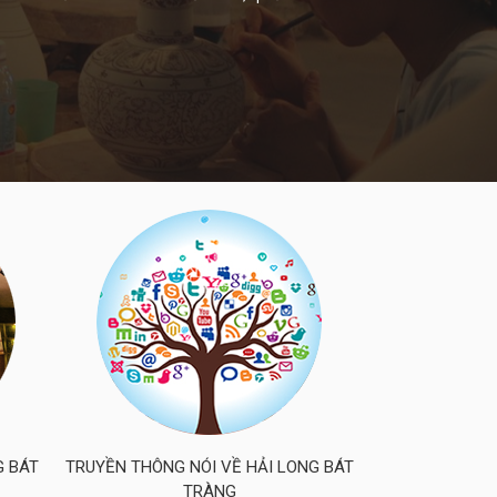
G BÁT
TRUYỀN THÔNG NÓI VỀ HẢI LONG BÁT
TRÀNG