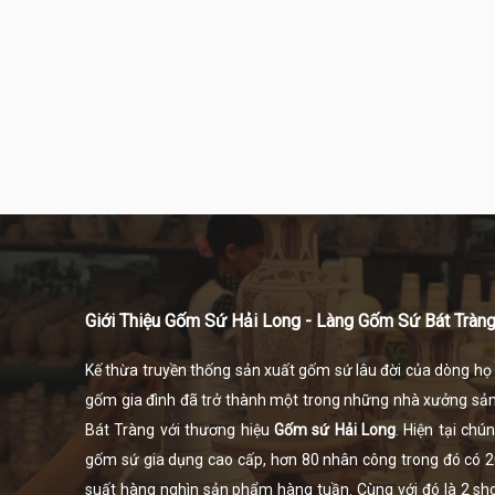
Giới Thiệu Gốm Sứ Hải Long - Làng Gốm Sứ Bát Tràn
Kế thừa truyền thống sản xuất gốm sứ lâu đời của dòng h
gốm gia đình đã trở thành một trong những nhà xưởng sả
Bát Tràng
với thương hiệu
Gốm sứ Hải Long
. Hiện tại ch
gốm sứ gia dụng cao cấp, hơn 80 nhân công trong đó có 20 
suất hàng nghìn sản phẩm hàng tuần. Cùng với đó là 2 show