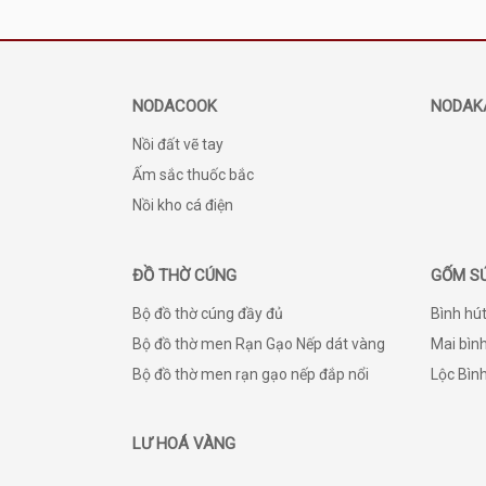
NODACOOK
NODAK
Nồi đất vẽ tay
Ấm sắc thuốc bắc
Nồi kho cá điện
ĐỒ THỜ CÚNG
GỐM S
Bộ đồ thờ cúng đầy đủ
Bình hút
Bộ đồ thờ men Rạn Gạo Nếp dát vàng
Mai bình
Bộ đồ thờ men rạn gạo nếp đắp nổi
Lộc Bìn
LƯ HOÁ VÀNG