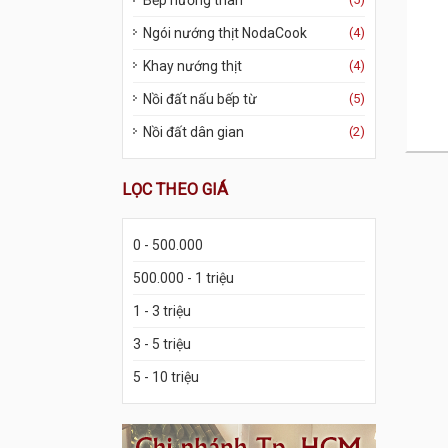
Bếp nướng than
Ngói nướng thịt NodaCook
(4)
Khay nướng thịt
(4)
Nồi đất nấu bếp từ
(5)
Nồi đất dân gian
(2)
LỌC THEO GIÁ
0 - 500.000
500.000 - 1 triệu
1 - 3 triệu
3 - 5 triệu
5 - 10 triệu