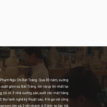
g
ọ Phạm Ngũ Chi Bát Tràng. Qua 30 năm, xưởng
n xuất
gốm sứ Bát Tràng
lớn và uy tín nhất tại
úng tôi có 3 nhà xưởng sản xuất các mặt hàng
thợ lành nghề kỹ thuật cao, 4 lò ga với công
room lớn và 3 chi nhánh ở 3 tỉnh, tp lớn: Hà