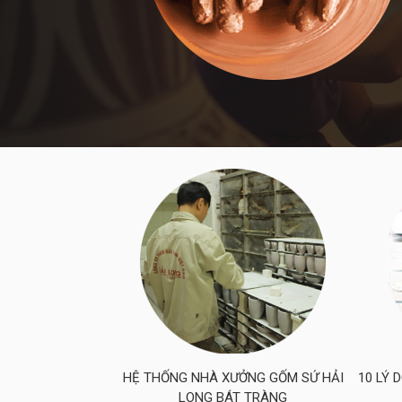
HỆ THỐNG NHÀ XƯỞNG GỐM SỨ HẢI
10 LÝ 
LONG BÁT TRÀNG