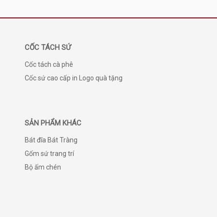
CỐC TÁCH SỨ
Cốc tách cà phê
Cốc sứ cao cấp in Logo quà tặng
SẢN PHẨM KHÁC
Bát đĩa Bát Tràng
Gốm sứ trang trí
Bộ ấm chén