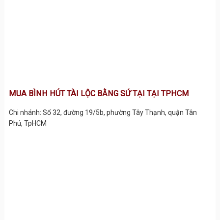
MUA BÌNH HÚT TÀI LỘC BẰNG SỨ TẠI TẠI TPHCM
Chi nhánh: Số 32, đường 19/5b, phường Tây Thạnh, quận Tân
Phú, TpHCM