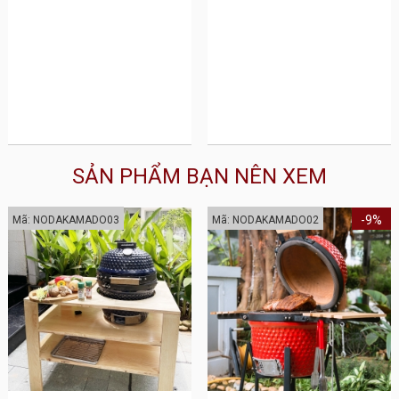
SẢN PHẨM BẠN NÊN XEM
-9%
Mã: NODAKAMADO03
Mã: NODAKAMADO02