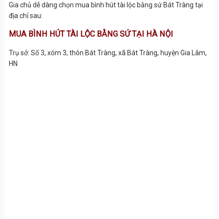
Gia chủ dễ dàng chọn mua bình hút tài lộc bằng sứ Bát Tràng tại
địa chỉ sau:
MUA BÌNH HÚT TÀI LỘC BẰNG SỨ TẠI HÀ NỘI
Trụ sở: Số 3, xóm 3, thôn Bát Tràng, xã Bát Tràng, huyện Gia Lâm,
HN