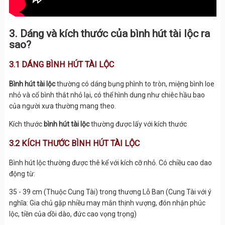
3. Dáng và kích thước của bình hút tài lộc ra
sao?
3.1 DÁNG BÌNH HÚT TÀI LỘC
Bình hút tài lộc
thường có dáng bụng phình to tròn, miệng bình loe
nhỏ và cổ bình thắt nhỏ lại, có thể hình dung như chiêc hầu bao
của người xưa thường mang theo.
Kích thước
bình hút tài lộc
thường được lấy với kích thước
3.2 KÍCH THƯỚC BÌNH HÚT TÀI LỘC
Bình hút lộc thường được thê kể với kích cỡ nhỏ. Có chiều cao dao
động từ:
35 - 39 cm (Thuộc Cung Tài) trong thương Lỗ Ban (Cung Tài với ý
nghĩa: Gia chủ gặp nhiều may mắn thịnh vượng, đón nhận phúc
lộc, tiền của dồi dào, đức cao vọng trọng)