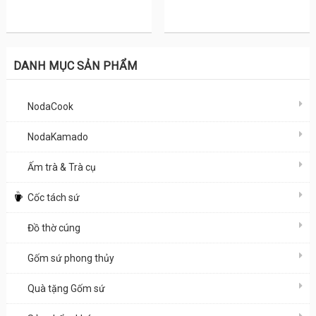
DANH MỤC SẢN PHẨM
NodaCook
NodaKamado
Ấm trà & Trà cụ
Cốc tách sứ
Đồ thờ cúng
Gốm sứ phong thủy
Quà tặng Gốm sứ