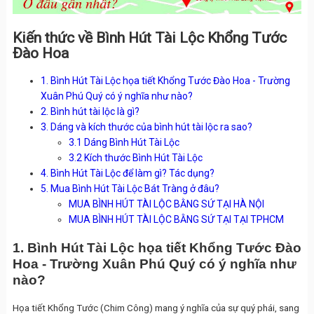
Kiến thức về Bình Hút Tài Lộc Khổng Tước
Đào Hoa
1. Bình Hút Tài Lộc họa tiết Khổng Tước Đào Hoa - Trường
Xuân Phú Quý có ý nghĩa như nào?
2. Bình hút tài lộc là gì?
3. Dáng và kích thước của bình hút tài lộc ra sao?
3.1 Dáng Bình Hút Tài Lộc
3.2 Kích thước Bình Hút Tài Lộc
4. Bình Hút Tài Lộc để làm gì? Tác dụng?
5. Mua Bình Hút Tài Lộc Bát Tràng ở đâu?
MUA BÌNH HÚT TÀI LỘC BẰNG SỨ TẠI HÀ NỘI
MUA BÌNH HÚT TÀI LỘC BẰNG SỨ TẠI TẠI TPHCM
1. Bình Hút Tài Lộc họa tiết Khổng Tước Đào
Hoa - Trường Xuân Phú Quý có ý nghĩa như
nào?
Họa tiết Khổng Tước (Chim Công) mang ý nghĩa của sự quý phái, sang