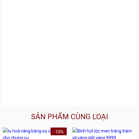
SẢN PHẨM CÙNG LOẠI
-10%