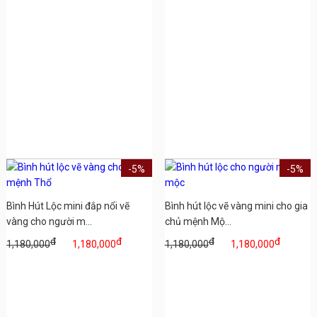
-5%
-5%
Bình Hút Lộc mini đắp nổi vẽ
Bình hút lộc vẽ vàng mini cho gia
vàng cho người m...
chủ mệnh Mộ...
đ
đ
đ
đ
1,180,000
1,180,000
1,180,000
1,180,000