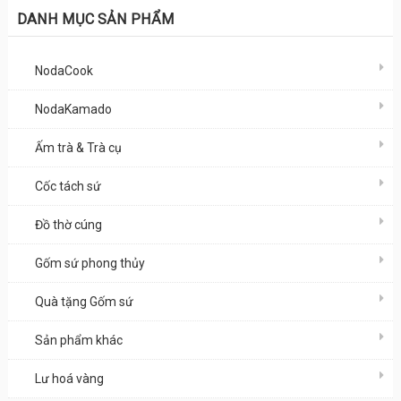
DANH MỤC SẢN PHẨM
NodaCook
NodaKamado
Ấm trà & Trà cụ
Cốc tách sứ
Đồ thờ cúng
Gốm sứ phong thủy
Quà tặng Gốm sứ
Sản phẩm khác
Lư hoá vàng