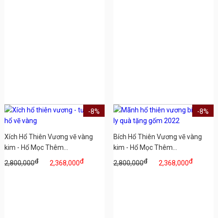
-8%
-8%
Xích Hổ Thiên Vương vẽ vàng
Bích Hổ Thiên Vương vẽ vàng
kim - Hổ Mọc Thêm...
kim - Hổ Mọc Thêm...
đ
đ
đ
đ
2,800,000
2,368,000
2,800,000
2,368,000