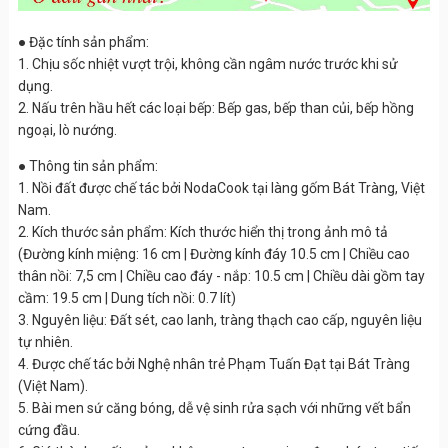
● Đặc tính sản phẩm:
1. Chịu sốc nhiệt vượt trội, không cần ngâm nước trước khi sử
dụng.
2. Nấu trên hầu hết các loại bếp: Bếp gas, bếp than củi, bếp hồng
ngoại, lò nướng.
● Thông tin sản phẩm:
1. Nồi đất được chế tác bởi NodaCook tại làng gốm Bát Tràng, Việt
Nam.
2. Kích thước sản phẩm: Kích thước hiển thị trong ảnh mô tả
(Đường kính miệng: 16 cm | Đường kính đáy 10.5 cm | Chiều cao
thân nồi: 7,5 cm | Chiều cao đáy - nắp: 10.5 cm | Chiều dài gồm tay
cầm: 19.5 cm | Dung tích nồi: 0.7 lít)
3. Nguyên liệu: Đất sét, cao lanh, tràng thạch cao cấp, nguyên liệu
tự nhiên.
4. Được chế tác bởi Nghệ nhân trẻ Phạm Tuấn Đạt tại Bát Tràng
(Việt Nam).
5. Bài men sứ căng bóng, dễ vệ sinh rửa sạch với những vết bẩn
cứng đầu.