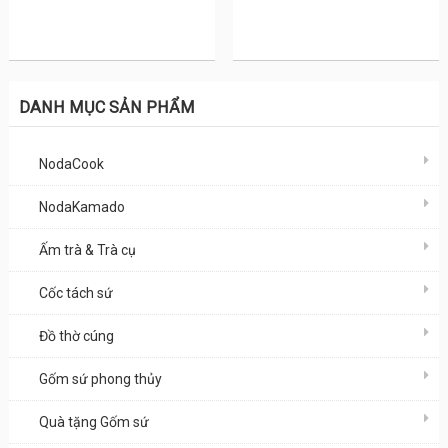
DANH MỤC SẢN PHẨM
NodaCook
NodaKamado
Ấm trà & Trà cụ
Cốc tách sứ
Đồ thờ cúng
Gốm sứ phong thủy
Quà tặng Gốm sứ