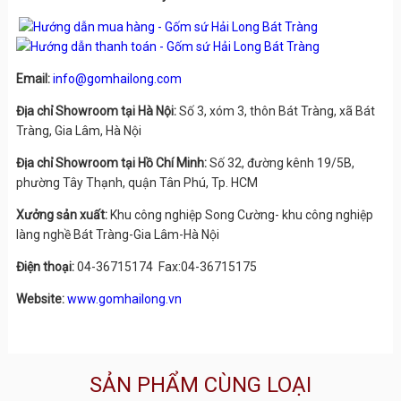
Email:
info@gomhailong.com
Địa chỉ Showroom tại Hà Nội:
Số 3, xóm 3, thôn Bát Tràng, xã Bát
Tràng, Gia Lâm, Hà Nội
Địa chỉ Showroom tại Hồ Chí Minh:
Số 32, đường kênh 19/5B,
phường Tây Thạnh, quận Tân Phú, Tp. HCM
Xưởng sản xuất:
Khu công nghiệp Song Cường- khu công nghiệp
làng nghề Bát Tràng-Gia Lâm-Hà Nội
Điện thoại:
04-36715174 Fax:04-36715175
Website:
www.gomhailong.vn
SẢN PHẨM CÙNG LOẠI