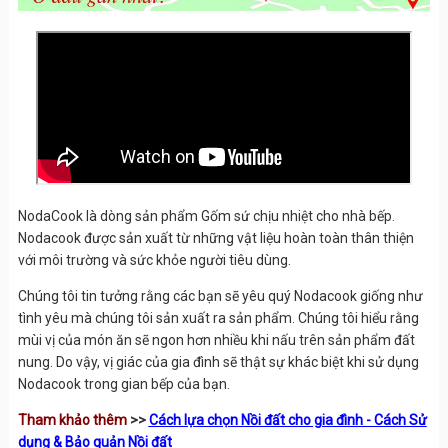
NodaCook là dòng sản phẩm Gốm sứ chịu nhiệt cho nhà bếp.
Nodacook được sản xuất từ những vật liệu hoàn toàn thân thiện
với môi trường và sức khỏe người tiêu dùng.
Chúng tôi tin tưởng rằng các bạn sẽ yêu quý Nodacook giống như
tình yêu mà chúng tôi sản xuất ra sản phẩm. Chúng tôi hiểu rằng
mùi vị của món ăn sẽ ngon hơn nhiều khi nấu trên sản phẩm đất
nung. Do vậy, vị giác của gia đình sẽ thật sự khác biệt khi sử dụng
Nodacook trong gian bếp của bạn.
Tham khảo thêm
>>
Cách lựa chọn Nồi đất cho gia đình - Cách Sử
dụng & Bảo quản Nồi đất