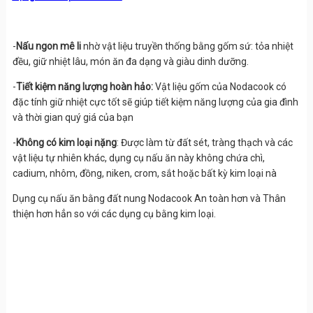
-
Nấu ngon mê li
nhờ vật liệu truyền thống bằng gốm sứ: tỏa nhiệt
đều, giữ nhiệt lâu, món ăn đa dạng và giàu dinh dưỡng.
-
Tiết kiệm năng lượng hoàn hảo:
Vật liệu gốm của Nodacook có
đặc tính giữ nhiệt cực tốt sẽ giúp tiết kiệm năng lượng của gia đình
và thời gian quý giá của bạn
-
Không có kim loại nặng
: Được làm từ đất sét, tràng thạch và các
vật liệu tự nhiên khác, dụng cụ nấu ăn này không chứa chì,
cadium, nhôm, đồng, niken, crom, sắt hoặc bất kỳ kim loại nà
Dụng cụ nấu ăn bằng đất nung Nodacook An toàn hơn và Thân
thiện hơn hẳn so với các dụng cụ bằng kim loại.