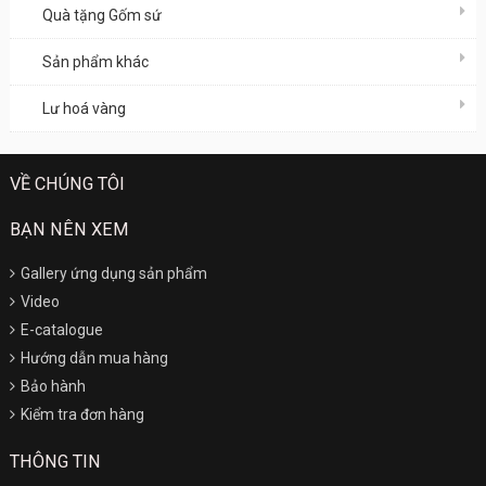
Quà tặng Gốm sứ
Sản phẩm khác
Lư hoá vàng
VỀ CHÚNG TÔI
BẠN NÊN XEM
Gallery ứng dụng sản phẩm
Video
E-catalogue
Hướng dẫn mua hàng
Bảo hành
Kiểm tra đơn hàng
THÔNG TIN