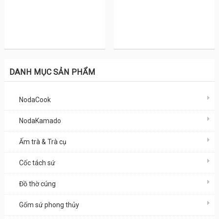
DANH MỤC SẢN PHẨM
NodaCook
NodaKamado
Ấm trà & Trà cụ
Cốc tách sứ
Đồ thờ cúng
Gốm sứ phong thủy