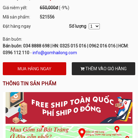
Giá niêm yết:
650,000đ
(-9%)
Mã sản phẩm:
521556
Đặt hàng ngay
Số lượng
Bán buôn:
Bán buôn: 034 8888 698 | HN: 0325 015 016 | 0962 016 016 | HCM:
0396 112 110
-
info@gomhailong.com
THÊM VÀO GIỎ HÀNG
THÔNG TIN SẢN PHẨM