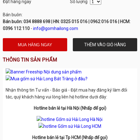
Đặt hàng ngay
Số lượng
Bán buôn:
Bán buôn: 034 8888 698 | HN: 0325 015 016 | 0962 016 016 | HCM:
0396 112 110
-
info@gomhailong.com
THÊM VÀO GIỎ HÀNG
THÔNG TIN SẢN PHẨM
Nhận thông tin Tư vấn - Báo giá - Đặt mua hay đăng ký làm đối
tác, quý khách hàng vui lòng liên hệ hotline dưới đây:
Hotline bán lẻ tại Hà Nội (Nhấp để gọi)
Hotline bán lẻ tại Tp HCM (Nhấp để gọi)