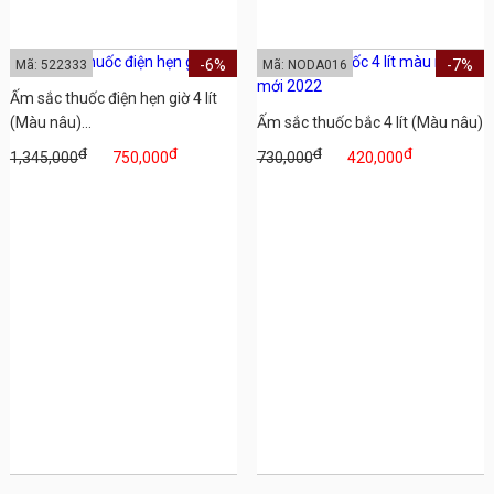
-6%
-7%
Mã: 522333
Mã: NODA016
Ấm sắc thuốc điện hẹn giờ 4 lít
(Màu nâu)...
Ấm sắc thuốc bắc 4 lít (Màu nâu)
đ
đ
đ
đ
1,345,000
750,000
730,000
420,000