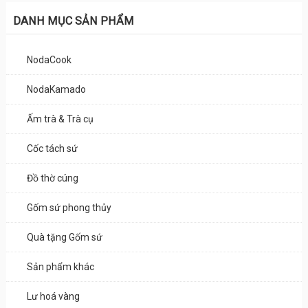
DANH MỤC SẢN PHẨM
NodaCook
NodaKamado
Ấm trà & Trà cụ
Cốc tách sứ
Đồ thờ cúng
Gốm sứ phong thủy
Quà tặng Gốm sứ
Sản phẩm khác
Lư hoá vàng