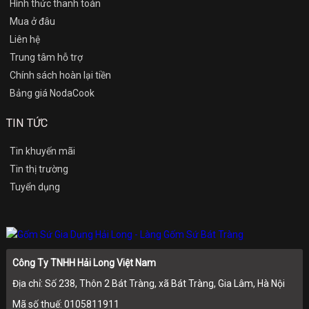
Hình thức thanh toán
Mua ở đâu
Liên hệ
Trung tâm hỗ trợ
Chính sách hoàn lại tiền
Bảng giá NodaCook
TIN TỨC
Tin khuyến mãi
Tin thị trường
Tuyển dụng
Công Ty TNHH Hải Long Việt Nam
Địa chỉ: Số 238, Thôn 2 Bát Tràng, xã Bát Tràng, Gia Lâm, Hà Nội
Mã số thuế: 0105811911