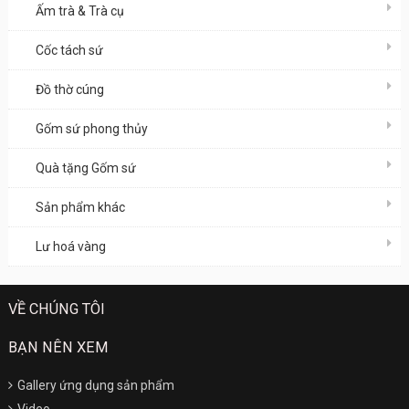
Ấm trà & Trà cụ
Cốc tách sứ
Đồ thờ cúng
Gốm sứ phong thủy
Quà tặng Gốm sứ
Sản phẩm khác
Lư hoá vàng
VỀ CHÚNG TÔI
BẠN NÊN XEM
Gallery ứng dụng sản phẩm
Video