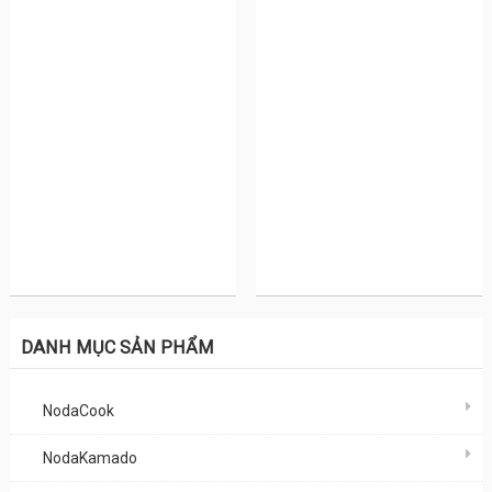
DANH MỤC SẢN PHẨM
NodaCook
NodaKamado