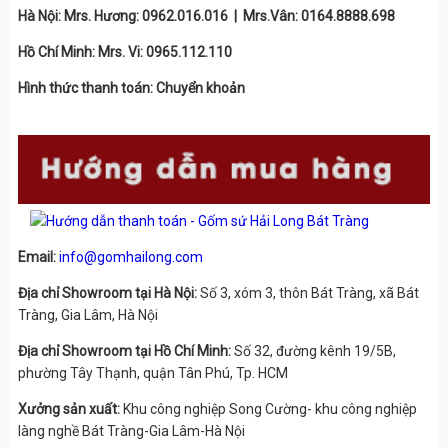
Hà Nội: Mrs. Hương: 0962.016.016 | Mrs.Vân: 0164.8888.698
Hồ Chí Minh: Mrs. Vi: 0965.112.110
Hình thức thanh toán: Chuyển khoản
Email:
info@gomhailong.com
Địa chỉ Showroom tại Hà Nội:
Số 3, xóm 3, thôn Bát Tràng, xã Bát
Tràng, Gia Lâm, Hà Nội
Địa chỉ Showroom tại Hồ Chí Minh:
Số 32, đường kênh 19/5B,
phường Tây Thạnh, quận Tân Phú, Tp. HCM
Xưởng sản xuất:
Khu công nghiệp Song Cường- khu công nghiệp
làng nghề Bát Tràng-Gia Lâm-Hà Nội