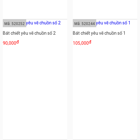
Mã: 520252
Mã: 520244
Bát chiết yêu vẽ chuồn số 2
Bát chiết yêu vẽ chuồn số 1
đ
đ
90,000
105,000