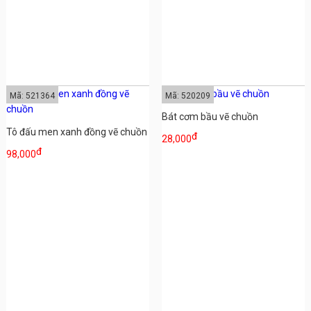
Mã: 521364
Mã: 520209
Bát cơm bầu vẽ chuồn
Tô đấu men xanh đồng vẽ chuồn
đ
28,000
đ
98,000