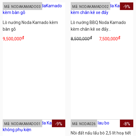
-9%
Mã: NODAKAMADO03
Mã: NODAKAMADO02
Lò nướng Noda Kamado kèm
Lò nướng BBQ Noda Kamado
bàn gỗ
kèm chân kê xe đẩy...
đ
đ
đ
9,500,000
8,500,000
7,500,000
-9%
-8%
Mã: NODAKAMADO01
Mã: NODA026
Nồi đất nấu lẩu bò 2,5 lít hoạ tiết