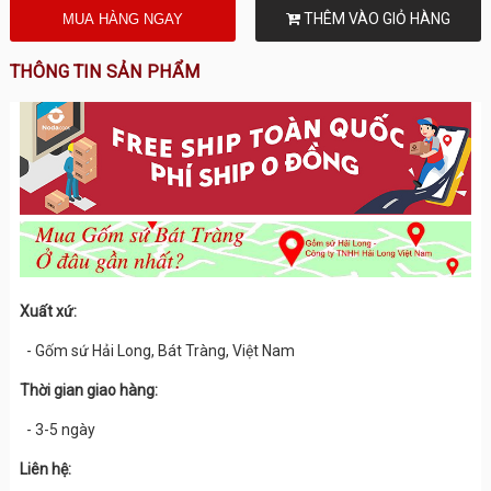
THÊM VÀO GIỎ HÀNG
THÔNG TIN SẢN PHẨM
Xuất xứ:
- Gốm sứ Hải Long, Bát Tràng, Việt Nam
Thời gian giao hàng:
- 3-5 ngày
Liên hệ: