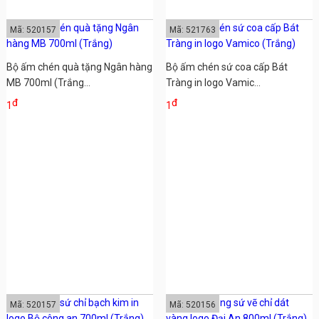
Mã: 520157
Mã: 521763
Bộ ấm chén quà tặng Ngân hàng
Bộ ấm chén sứ coa cấp Bát
MB 700ml (Trắng...
Tràng in logo Vamic...
đ
đ
1
1
Mã: 520157
Mã: 520156