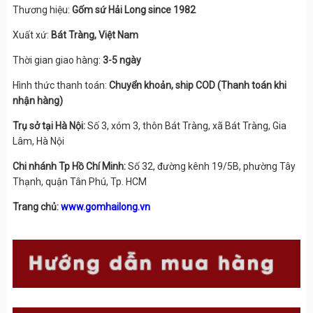
Thương hiệu:
Gốm sứ Hải Long since 1982
Xuất xứ:
Bát Tràng, Việt Nam
Thời gian giao hàng:
3-5 ngày
Hình thức thanh toán:
Chuyển khoản, ship COD (Thanh toán khi
nhận hàng)
Trụ sở tại Hà Nội:
Số 3, xóm 3, thôn Bát Tràng, xã Bát Tràng, Gia
Lâm, Hà Nội
Chi nhánh Tp Hồ Chí Minh:
Số 32, đường kênh 19/5B, phường Tây
Thạnh, quận Tân Phú, Tp. HCM
Trang chủ:
www.gomhailong.vn