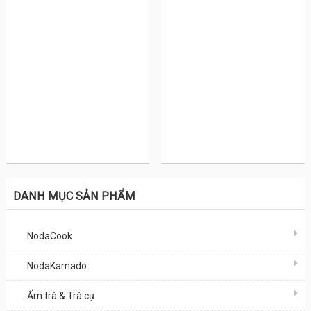
DANH MỤC SẢN PHẨM
NodaCook
NodaKamado
Ấm trà & Trà cụ