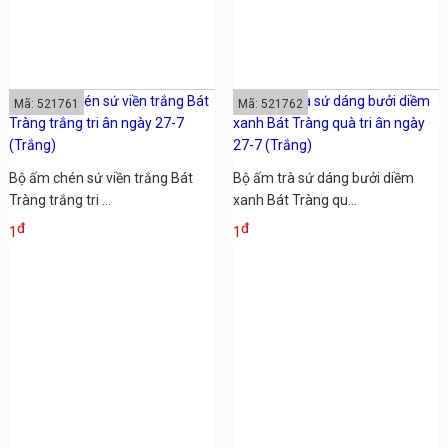
Mã: 521761
Mã: 521762
Bộ ấm chén sứ viền trắng Bát
Bộ ấm trà sứ dáng bưởi diềm
Tràng trắng tri ...
xanh Bát Tràng qu...
đ
đ
1
1