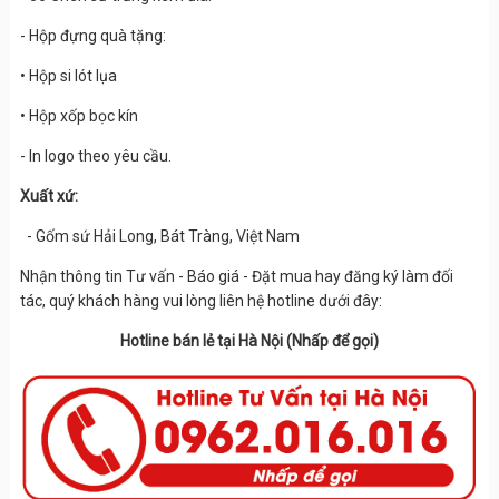
- Hộp đựng quà tặng:
• Hộp si lót lụa
• Hộp xốp bọc kín
- In logo theo yêu cầu.
Xuất xứ:
- Gốm sứ Hải Long, Bát Tràng, Việt Nam
Nhận thông tin Tư vấn - Báo giá - Đặt mua hay đăng ký làm đối
tác, quý khách hàng vui lòng liên hệ hotline dưới đây:
Hotline bán lẻ tại Hà Nội (Nhấp để gọi)