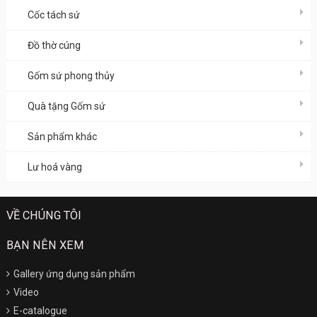
Cốc tách sứ
Đồ thờ cúng
Gốm sứ phong thủy
Quà tặng Gốm sứ
Sản phẩm khác
Lư hoá vàng
VỀ CHÚNG TÔI
BẠN NÊN XEM
Gallery ứng dụng sản phẩm
Video
E-catalogue