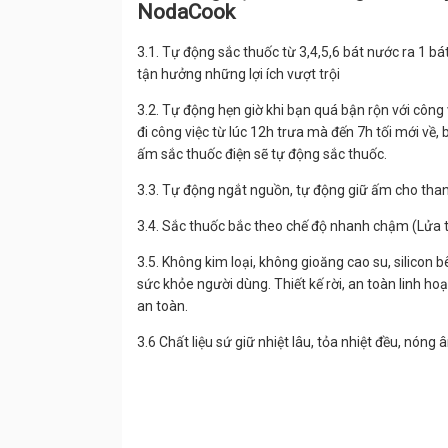
NodaCook
3.1. Tự động sắc thuốc từ 3,4,5,6 bát nước ra 1 bát
tận hưởng những lợi ích vượt trội
3.2. Tự động hẹn giờ khi bạn quá bận rộn với công 
đi công việc từ lúc 12h trưa mà đến 7h tối mới về, 
ấm sắc thuốc điện sẽ tự động sắc thuốc.
3.3. Tự động ngắt nguồn, tự động giữ ấm cho tha
3.4. Sắc thuốc bắc theo chế độ nhanh chậm (Lửa t
3.5. Không kim loại, không gioăng cao su, silicon
sức khỏe người dùng. Thiết kế rời, an toàn linh ho
an toàn.
3.6 Chất liệu sứ giữ nhiệt lâu, tỏa nhiệt đều, nóng 