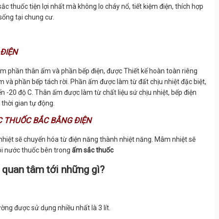
ắc thuốc tiện lợi nhất mà không lo cháy nổ, tiết kiệm điện, thích hợp
sống tại chung cư.
 ĐIỆN
 phần thân ấm và phần bếp điện, được Thiết kế hoàn toàn riêng
m và phần bếp tách rời. Phần ấm được làm từ đất chịu nhiệt đặc biệt,
ến -20 độ C. Thân ấm được làm từ chất liệu sứ chịu nhiệt, bếp điện
 thời gian tự động.
C THUỐC BẮC BẰNG ĐIỆN
 nhiệt sẽ chuyển hóa từ điện năng thành nhiệt năng. Mâm nhiệt sẽ
ôi nước thuốc bên trong
ấm sắc thuốc
 quan tâm tới những gì?
thường được sử dụng nhiều nhất là 3 lít.