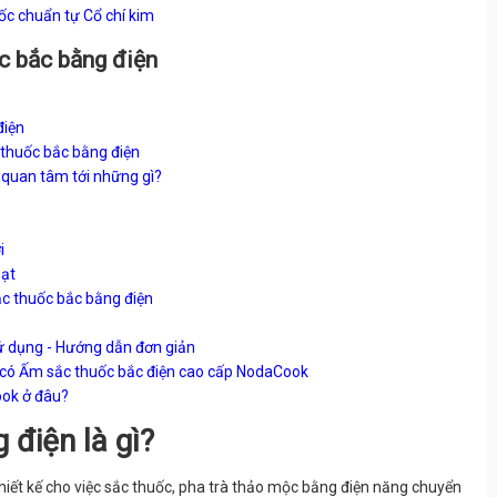
ốc chuẩn tự Cổ chí kim
c bắc bằng điện
điện
 thuốc bắc bằng điện
 quan tâm tới những gì?
i
oạt
ắc thuốc bắc bằng điện
ử dụng - Hướng dẫn đơn giản
ỉ có Ấm sắc thuốc bắc điện cao cấp NodaCook
ook ở đâu?
 điện là gì?
thiết kế cho việc sắc thuốc, pha trà thảo mộc bằng điện năng chuyển