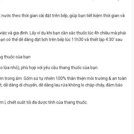
 nước theo thời gian cài đặt trên bếp, giúp bạn tiết kiệm thời gian và
việc và gia đình. Lấy ví dụ khi bạn cần sắc thuốc lúc 4h chiều mà phải
bạn có thể dễ dàng đặt lịch trên bếp lúc 11h30 và thiết lập 4:30' sau
ng thuốc của bạn
o lửa nhỏ), phù hợp với yêu cầu thang thuốc của bạn.
 bên trong ấm. Gốm sứ tự nhiên 100% thân thiện môi trường & an toàn
ạt, dễ dàng di chuyển, dễ dàng lau rửa không lo chập cháy, đảm bảo
âm ỉ, chiết suất tối đa dược tính của thang thuốc.