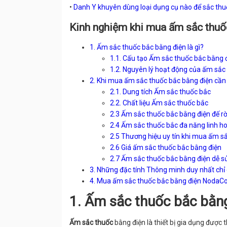
•
Danh Y khuyên dùng loại dụng cụ nào để sắc thu
Kinh nghiệm khi mua ấm sắc thuố
1. Ấm sắc thuốc bắc bằng điện là gì?
1.1. Cấu tạo Ấm sắc thuốc bắc bằng 
1.2. Nguyên lý hoạt động của ấm sắc
2. Khi mua ấm sắc thuốc bắc bằng điện cần
2.1. Dung tích Ấm sắc thuốc bắc
2.2. Chất liệu Ấm sắc thuốc bắc
2.3 Ấm sắc thuốc bắc bằng điện đế rờ
2.4 Ấm sắc thuốc bắc đa năng linh h
2.5 Thương hiệu uy tín khi mua ấm s
2.6 Giá ấm sắc thuốc bắc bằng điện
2.7 Ấm sắc thuốc bắc bằng điện dễ s
3. Những đặc tính Thông minh duy nhất ch
4. Mua ấm sắc thuốc bắc bằng điện NodaC
1. Ấm sắc thuốc bắc bằng
Ấm sắc thuốc
bằng điện là thiết bị gia dụng được 