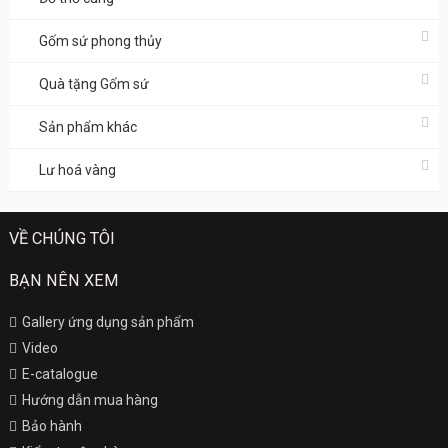
Gốm sứ phong thủy
Quà tặng Gốm sứ
Sản phẩm khác
Lư hoá vàng
VỀ CHÚNG TÔI
BẠN NÊN XEM
Gallery ứng dụng sản phẩm
Video
E-catalogue
Hướng dẫn mua hàng
Bảo hành