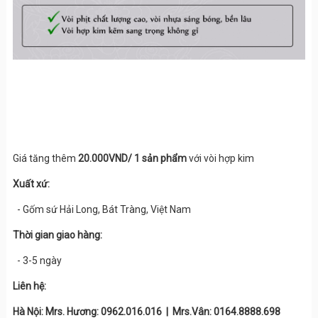
Giá tăng thêm
20.000VND/ 1
sản phẩm
với vòi hợp kim
Xuất xứ:
- Gốm sứ Hải Long, Bát Tràng, Việt Nam
Thời gian giao hàng:
- 3-5 ngày
Liên hệ:
Hà Nội: Mrs. Hương: 0962.016.016 | Mrs.Vân: 0164.8888.698