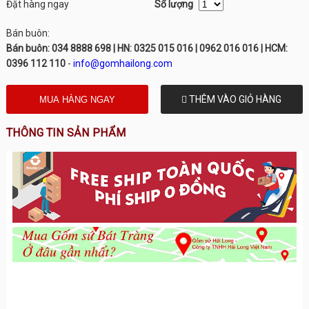
Đặt hàng ngay
Số lượng
Bán buôn:
Bán buôn: 034 8888 698 | HN: 0325 015 016 | 0962 016 016 | HCM:
0396 112 110
-
info@gomhailong.com
THÊM VÀO GIỎ HÀNG
THÔNG TIN SẢN PHẨM