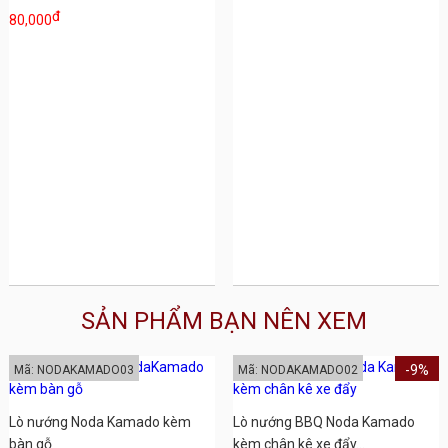
đ
80,000
SẢN PHẨM BẠN NÊN XEM
-9%
Mã: NODAKAMADO03
Mã: NODAKAMADO02
Lò nướng Noda Kamado kèm
Lò nướng BBQ Noda Kamado
bàn gỗ
kèm chân kê xe đẩy...