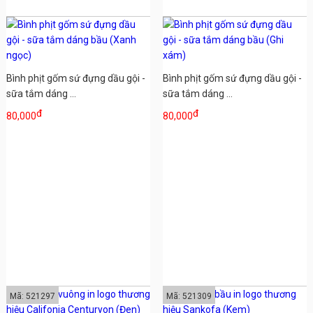
Bình phịt gốm sứ đựng dầu gội -
Bình phịt gốm sứ đựng dầu gội -
sữa tắm dáng ...
sữa tắm dáng ...
đ
đ
80,000
80,000
Mã: 521297
Mã: 521309