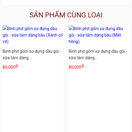
SẢN PHẨM CÙNG LOẠI
Bình phịt gốm sứ đựng dầu gội -
Bình phịt gốm sứ đựng dầu gội -
sữa tắm dáng ...
sữa tắm dáng ...
đ
đ
80,000
80,000