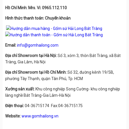
Hồ Chí Minh: Mrs. Vi: 0965.112.110
Hình thức thanh toán: Chuyển khoản
Email:
info@gomhailong.com
Địa chỉ Showroom tại Hà Nội:
Số 3, xóm 3, thôn Bát Tràng, xã Bát
Tràng, Gia Lâm, Hà Nội
Địa chỉ Showroom tại Hồ Chí Minh:
Số 32, đường kênh 19/5B,
phường Tây Thạnh, quận Tân Phú, Tp. HCM
Xưởng sản xuất:
Khu công nghiệp Song Cường- khu công nghiệp
làng nghề Bát Tràng-Gia Lâm-Hà Nội
Điện thoại:
04-36715174 Fax:04-36715175
Website:
www.gomhailong.vn