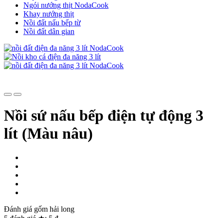
Ngói nướng thịt NodaCook
Khay nướng thịt
Nồi đất nấu bếp từ
Nồi đất dân gian
Nồi sứ nấu bếp điện tự động 3
lít (Màu nâu)
Đánh giá gốm hải long