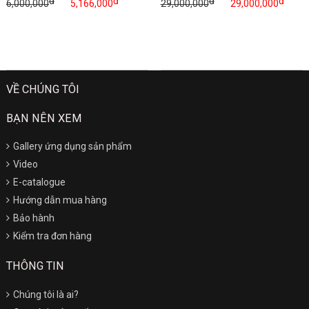
đ
đ
đ
đ
6,000,000
5,166,000
29,000,000
29,000,000
VỀ CHÚNG TÔI
BẠN NÊN XEM
Gallery ứng dụng sản phẩm
Video
E-catalogue
Hướng dẫn mua hàng
Bảo hành
Kiểm tra đơn hàng
THÔNG TIN
Chúng tôi là ai?