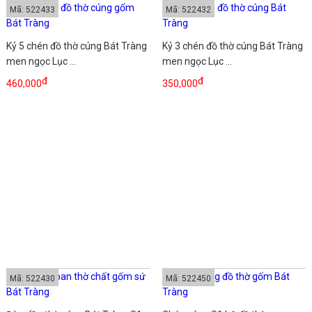
Mã: 522433
Mã: 522432
Kỷ 5 chén đồ thờ cúng Bát Tràng
Kỷ 3 chén đồ thờ cúng Bát Tràng
men ngọc Lục ...
men ngọc Lục ...
đ
đ
460,000
350,000
Mã: 522430
Mã: 522450