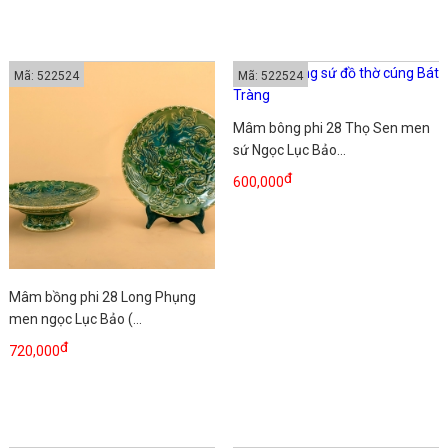
Mã: 522524
Mã: 522524
Mâm bông phi 28 Thọ Sen men
sứ Ngọc Lục Bảo...
đ
600,000
Mâm bồng phi 28 Long Phụng
men ngọc Lục Bảo (...
đ
720,000