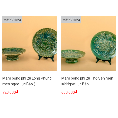
Mã: 522524
Mã: 522524
Mâm bồng phi 28 Long Phụng
Mâm bông phi 28 Thọ Sen men
men ngọc Lục Bảo (...
sứ Ngọc Lục Bảo...
đ
đ
720,000
600,000