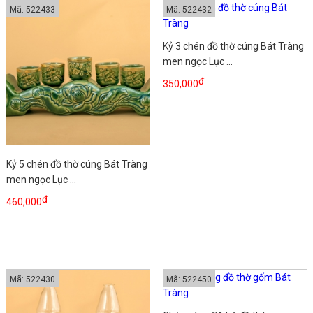
Mã: 522433
Mã: 522432
Kỷ 3 chén đồ thờ cúng Bát Tràng
men ngọc Lục ...
đ
350,000
Kỷ 5 chén đồ thờ cúng Bát Tràng
men ngọc Lục ...
đ
460,000
Mã: 522430
Mã: 522450