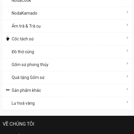
NodaCook
NodaKamado
Ấm trà & Trà cụ
Cốc tách sứ
Đồ thờ cúng
Gốm sứ phong thủy
Quà tặng Gốm sứ
Sản phẩm khác
Lư hoá vàng
VỀ CHÚNG TÔI