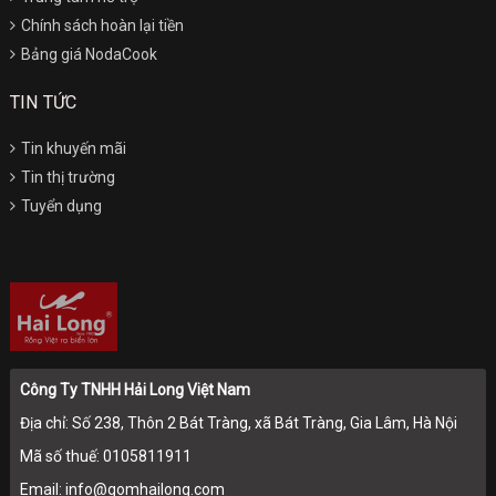
Chính sách hoàn lại tiền
Bảng giá NodaCook
TIN TỨC
Tin khuyến mãi
Tin thị trường
Tuyển dụng
Công Ty TNHH Hải Long Việt Nam
Địa chỉ: Số 238, Thôn 2 Bát Tràng, xã Bát Tràng, Gia Lâm, Hà Nội
Mã số thuế: 0105811911
Email: info@gomhailong.com