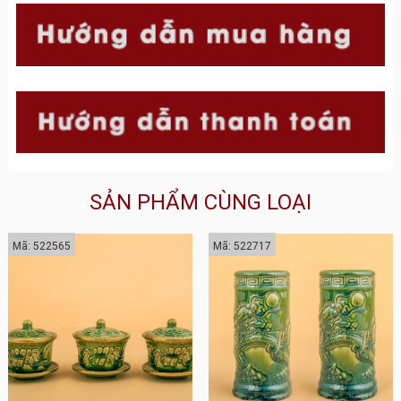
SẢN PHẨM CÙNG LOẠI
Mã: 522565
Mã: 522717