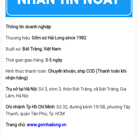
Thông tin doanh nghiệp
Thương hiệu:
Gốm sứ Hải Long since 1982
Xuất xứ:
Bát Tràng, Việt Nam
Thời gian giao hàng:
3-5 ngày
Hình thức thanh toán:
Chuyển khoản, ship COD (Thanh toán khi
nhận hàng)
Trụ sở tại Hà Nội:
Số 3, xóm 3, thôn Bát Tràng, xã Bát Tràng, Gia
Lâm, Hà Nội
Chi nhánh Tp Hồ Chí Minh:
Số 32, đường kênh 19/5B, phường Tây
Thạnh, quận Tân Phú, Tp. HCM
Trang chủ:
www.gomhailong.vn