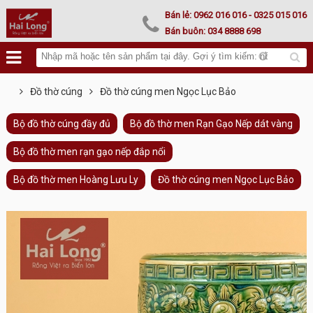
Lư hoá vàng
Bán lẻ:
0962 016 016
- 0325 015 016
Bán buôn:
034 8888 698
Đồ thờ cúng
Đồ thờ cúng men Ngọc Lục Bảo
Bộ đồ thờ cúng đầy đủ
Bộ đồ thờ men Rạn Gạo Nếp dát vàng
Bộ đồ thờ men rạn gạo nếp đắp nổi
Bộ đồ thờ men Hoàng Lưu Ly
Đồ thờ cúng men Ngọc Lục Bảo