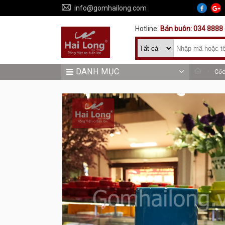
info@gomhailong.com
Hotline:
Bán buôn: 034 8888 
DANH MỤC
Cốc