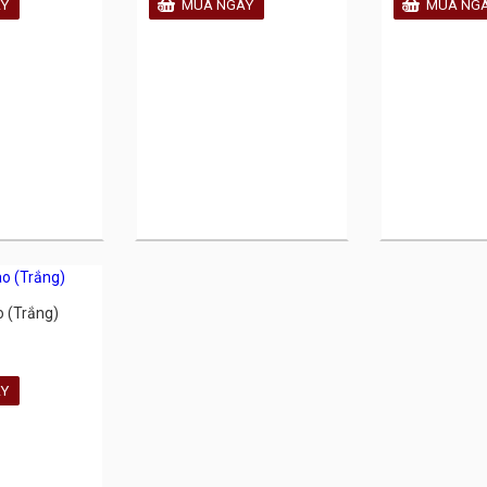
o (Trắng)