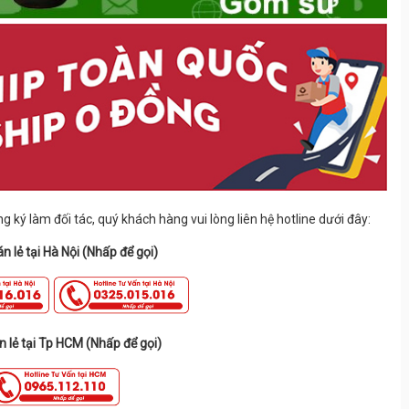
 ký làm đối tác, quý khách hàng vui lòng liên hệ hotline dưới đây:
n lẻ tại Hà Nội (Nhấp để gọi)
n lẻ tại Tp HCM (Nhấp để gọi)