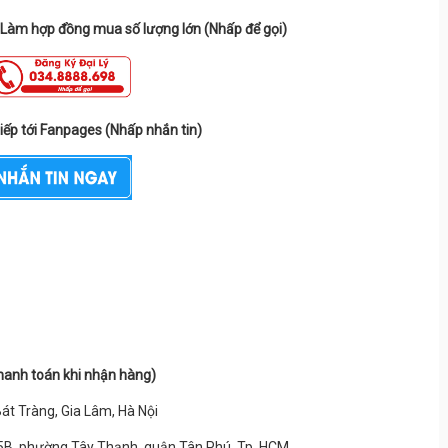
- Làm hợp đồng mua số lượng lớn (Nhấp để gọi)
tiếp tới Fanpages (Nhấp nhắn tin)
hanh toán khi nhận hàng)
Bát Tràng, Gia Lâm, Hà Nội
5B, phường Tây Thạnh, quận Tân Phú, Tp. HCM