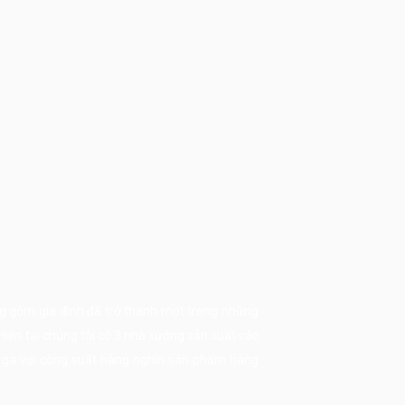
g gốm gia đình đã trở thành một trong những
 Hiện tại chúng tôi có 3 nhà xưởng sản xuất các
ò ga với công suất hàng nghìn sản phẩm hàng