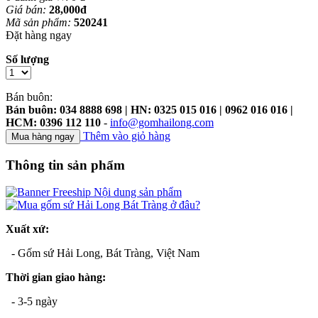
Giá bán:
28,000đ
Mã sản phẩm:
520241
Đặt hàng ngay
Số lượng
Bán buôn:
Bán buôn: 034 8888 698 | HN: 0325 015 016 | 0962 016 016 |
HCM: 0396 112 110
-
info@gomhailong.com
Thêm vào giỏ hàng
Thông tin sản phẩm
Xuất xứ:
- Gốm sứ Hải Long, Bát Tràng, Việt Nam
Thời gian giao hàng:
- 3-5 ngày