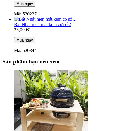
Mã: 520227
Bát Nhật men mát kem cỡ số 2
25,000
đ
Mã: 520344
Sản phẩm bạn nên xem