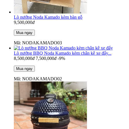
Lò nướng Noda Kamado kèm bàn gỗ
9,500,000
đ
Mã: NODAKAMADO03
Lò nướng BBQ Noda Kamado kèm chân kê xe đẩy...
8,500,000
đ
7,500,000
đ
-9%
Mã: NODAKAMADO02