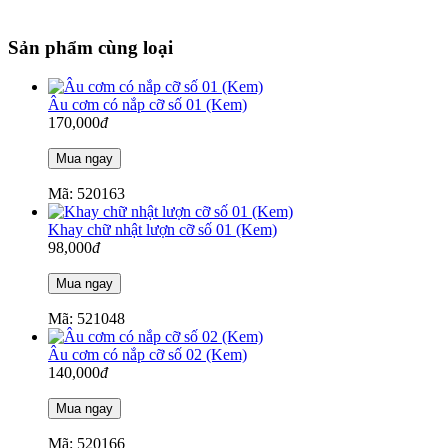
Sản phẩm cùng loại
Âu cơm có nắp cỡ số 01 (Kem)
170,000
đ
Mã: 520163
Khay chữ nhật lượn cỡ số 01 (Kem)
98,000
đ
Mã: 521048
Âu cơm có nắp cỡ số 02 (Kem)
140,000
đ
Mã: 520166