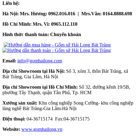
Liên hệ:
Hà Nội: Mrs. Hương: 0962.016.016 | Mrs.Vân: 0164.8888.698
Hồ Chí Minh: Mrs. Vi: 0965.112.110
Hình thức thanh toán: Chuyển khoản
Email:
info@gomhailong.com
Địa chỉ Showroom tại Hà Nội:
Số 3, xóm 3, thôn Bát Tràng, xã
Bát Tràng, Gia Lâm, Hà Nội
Địa chỉ Showroom tại Hồ Chí Minh:
Số 32, đường kênh 19/5B,
phường Tây Thạnh, quận Tân Phú, Tp. HCM
Xưởng sản xuất:
Khu công nghiệp Song Cường- khu công nghiệp
làng nghề Bát Tràng-Gia Lâm-Hà Nội
Điện thoại:
04-36715174 Fax:04-36715175
Website:
www.gomhailong.vn