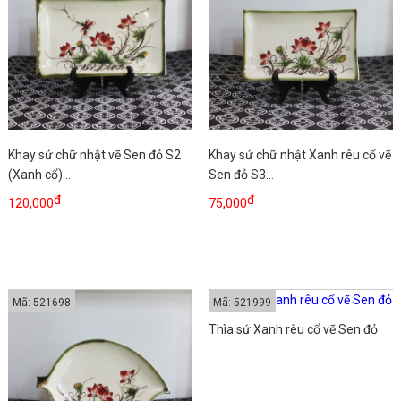
Khay sứ chữ nhật vẽ Sen đỏ S2
Khay sứ chữ nhật Xanh rêu cổ vẽ
(Xanh cổ)...
Sen đỏ S3...
đ
đ
120,000
75,000
Mã: 521698
Mã: 521999
Thìa sứ Xanh rêu cổ vẽ Sen đỏ