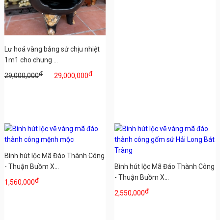
Lư hoá vàng bằng sứ chịu nhiệt
1m1 cho chung ...
đ
đ
29,000,000
29,000,000
Bình hút lộc Mã Đáo Thành Công
- Thuận Buồm X...
Bình hút lộc Mã Đáo Thành Công
- Thuận Buồm X...
đ
1,560,000
đ
2,550,000