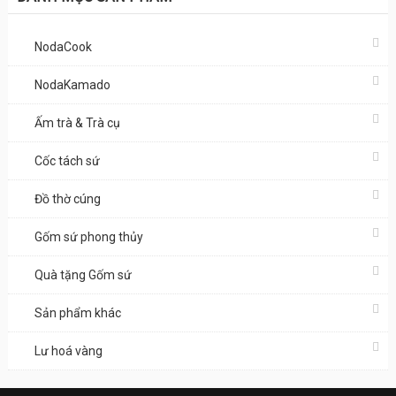
NodaCook
NodaKamado
Ấm trà & Trà cụ
Cốc tách sứ
Đồ thờ cúng
Gốm sứ phong thủy
Quà tặng Gốm sứ
Sản phẩm khác
Lư hoá vàng