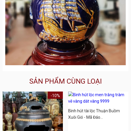
SẢN PHẨM CÙNG LOẠI
-10%
Bình hút tài lộc Thuận Buồm
Xuôi Gió - Mã Đáo...