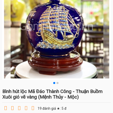
Bình hút lộc Mã Đáo Thành Công - Thuận Buồm
Xuôi gió vẽ vàng (Mệnh Thủy - Mộc)
19
đánh giá ★:
5
đ