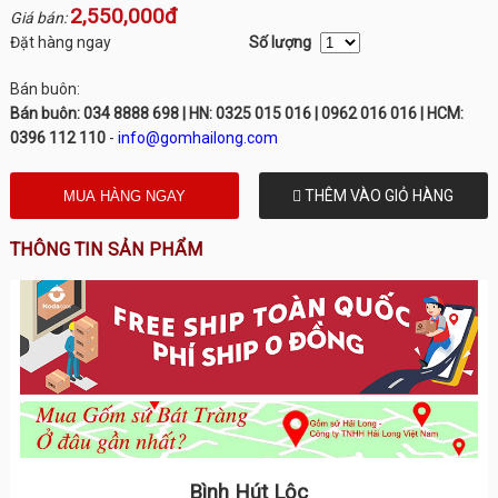
2,550,000đ
Giá bán:
Đặt hàng ngay
Số lượng
Bán buôn:
Bán buôn: 034 8888 698 | HN: 0325 015 016 | 0962 016 016 | HCM:
0396 112 110
-
info@gomhailong.com
THÊM VÀO GIỎ HÀNG
THÔNG TIN SẢN PHẨM
Bình Hút Lộc