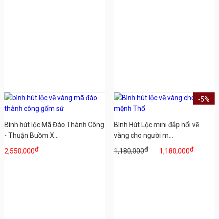
-5%
Bình hút lộc Mã Đáo Thành Công
Bình Hút Lộc mini đắp nổi vẽ
- Thuận Buồm X...
vàng cho người m...
đ
đ
đ
2,550,000
1,180,000
1,180,000