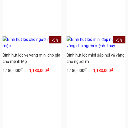
-5%
-5%
Bình hút lộc vẽ vàng mini cho gia
Bình hút lộc mini đắp nổi vẽ vàng
chủ mệnh Mộ...
cho người m...
đ
đ
đ
đ
1,180,000
1,180,000
1,180,000
1,180,000