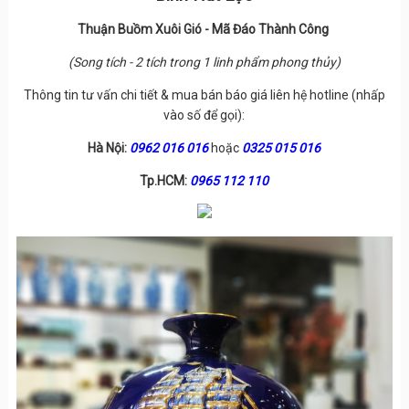
Thuận Buồm Xuôi Gió - Mã Đáo Thành Công
(Song tích - 2 tích trong 1 linh phẩm phong thủy)
Thông tin tư vấn chi tiết & mua bán báo giá liên hệ hotline (nhấp
vào số để gọi):
Hà Nội:
0962 016 016
hoặc
0325 015 016
Tp.HCM:
0965 112 110