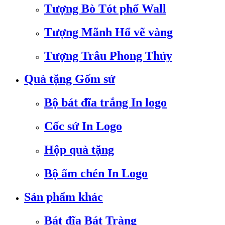
Tượng Bò Tót phố Wall
Tượng Mãnh Hổ vẽ vàng
Tượng Trâu Phong Thủy
Quà tặng Gốm sứ
Bộ bát đĩa trắng In logo
Cốc sứ In Logo
Hộp quà tặng
Bộ ấm chén In Logo
Sản phẩm khác
Bát đĩa Bát Tràng