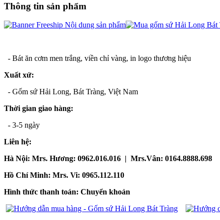
Thông tin sản phẩm
- Bát ăn cơm men trắng, viền chỉ vàng, in logo thương hiệu
Xuất xứ:
- Gốm sứ Hải Long, Bát Tràng, Việt Nam
Thời gian giao hàng:
- 3-5 ngày
Liên hệ:
Hà Nội: Mrs. Hương: 0962.016.016 | Mrs.Vân: 0164.8888.698
Hồ Chí Minh: Mrs. Vi: 0965.112.110
Hình thức thanh toán: Chuyển khoản