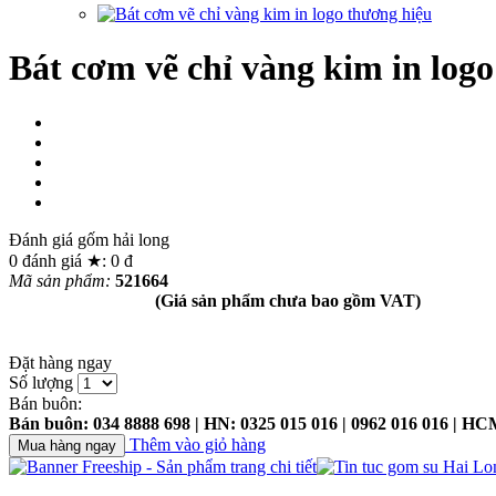
Bát cơm vẽ chỉ vàng kim in log
Đánh giá gốm hải long
0
đánh giá ★:
0
đ
Mã sản phẩm:
521664
(Giá sản phẩm chưa bao gồm VAT)
Đặt hàng ngay
Số lượng
Bán buôn:
Bán buôn: 034 8888 698 | HN: 0325 015 016 | 0962 016 016 | HC
Thêm vào giỏ hàng