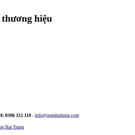
o thương hiệu
M: 0396 112 110
-
info@gomhailong.com