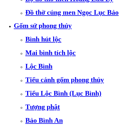
Đồ thờ cúng men Ngọc Lục Bảo
Gốm sứ phong thủy
Bình hút lộc
Mai bình tích lộc
Lộc Bình
Tiểu cảnh gốm phong thủy
Tiểu Lộc Bình (Lục Bình)
Tượng phật
Bảo Bình An