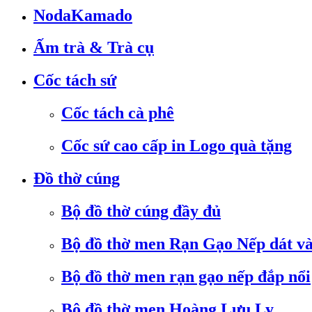
NodaKamado
Ấm trà & Trà cụ
Cốc tách sứ
Cốc tách cà phê
Cốc sứ cao cấp in Logo quà tặng
Đồ thờ cúng
Bộ đồ thờ cúng đầy đủ
Bộ đồ thờ men Rạn Gạo Nếp dát v
Bộ đồ thờ men rạn gạo nếp đắp nổi
Bộ đồ thờ men Hoàng Lưu Ly