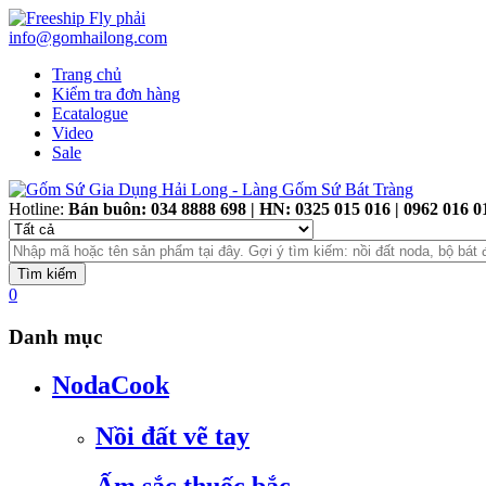
info@gomhailong.com
Trang chủ
Kiểm tra đơn hàng
Ecatalogue
Video
Sale
Hotline:
Bán buôn: 034 8888 698 | HN: 0325 015 016 | 0962 016 
0
Danh mục
NodaCook
Nồi đất vẽ tay