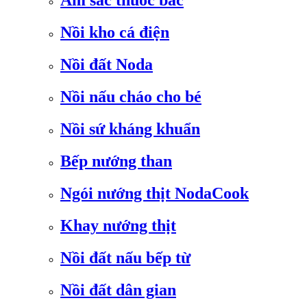
Ấm sắc thuốc bắc
Nồi kho cá điện
Nồi đất Noda
Nồi nấu cháo cho bé
Nồi sứ kháng khuẩn
Bếp nướng than
Ngói nướng thịt NodaCook
Khay nướng thịt
Nồi đất nấu bếp từ
Nồi đất dân gian